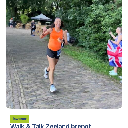
Inwoner
Walk & Talk Zeeland brengt