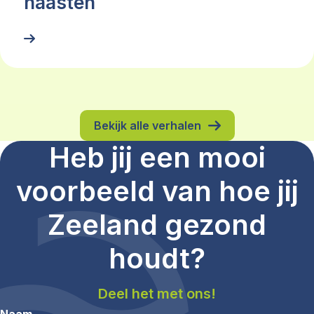
naasten
Bekijk alle verhalen
Heb jij een mooi
voorbeeld van hoe jij
Zeeland gezond
houdt?
Deel het met ons!