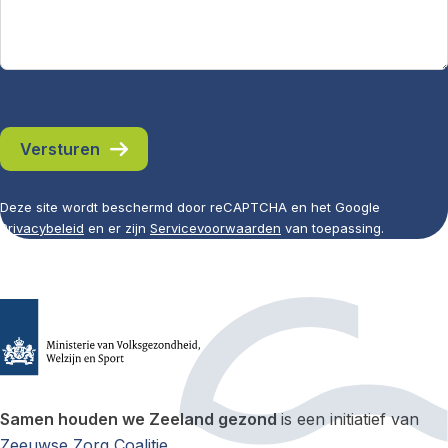
Versturen
Deze site wordt beschermd door reCAPTCHA en het Google
Privacybeleid
en er zijn
Servicevoorwaarden
van toepassing.
Samen houden we Zeeland gezond
is een initiatief van
Zeeuwse Zorg Coalitie