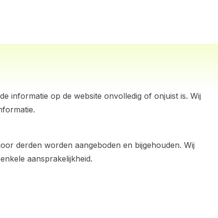
informatie op de website onvolledig of onjuist is. Wij
nformatie.
e door derden worden aangeboden en bijgehouden. Wij
nkele aansprakelijkheid.