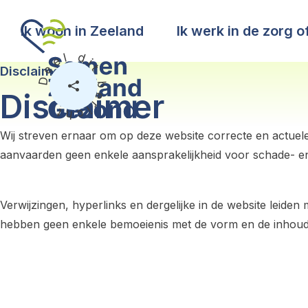
Ik woon in Zeeland
Ik werk in de zorg 
Deel dit bericht
Disclaimer
Disclaimer
Wij streven ernaar om op deze website correcte en actuele 
aanvaarden geen enkele aansprakelijkheid voor schade- en/o
Verwijzingen, hyperlinks en dergelijke in de website leid
hebben geen enkele bemoeienis met de vorm en de inhoud 