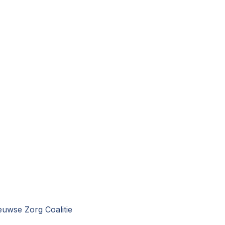
uwse Zorg Coalitie