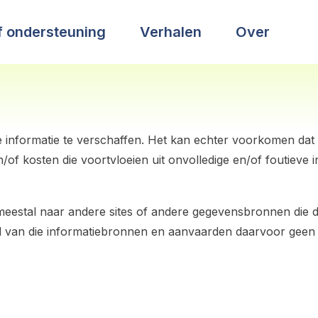
of ondersteuning
Verhalen
Over
informatie te verschaffen. Het kan echter voorkomen dat de 
f kosten die voortvloeien uit onvolledige en/of foutieve i
en meestal naar andere sites of andere gegevensbronnen di
van die informatiebronnen en aanvaarden daarvoor geen e